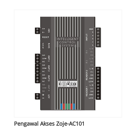
Pengawal Akses Zoje-AC101