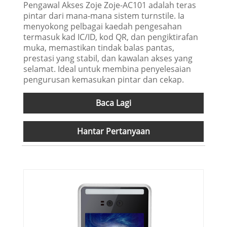
Pengawal Akses Zoje Zoje-AC101 adalah teras
pintar dari mana-mana sistem turnstile. Ia
menyokong pelbagai kaedah pengesahan
termasuk kad IC/ID, kod QR, dan pengiktirafan
muka, memastikan tindak balas pantas,
prestasi yang stabil, dan kawalan akses yang
selamat. Ideal untuk membina penyelesaian
pengurusan kemasukan pintar dan cekap.
Baca Lagi
Hantar Pertanyaan