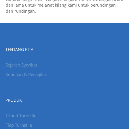
dan lama untuk melawat kilang kami untuk perundingan
dan rundingan.
TENTANG KITA
Sejarah Syarikat
Kepujian & Pensijilan
PRODUK
Tripod Turnstile
Flap Turnstile