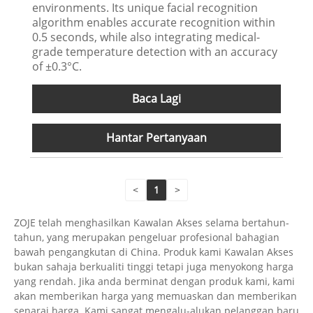
environments. Its unique facial recognition
algorithm enables accurate recognition within
0.5 seconds, while also integrating medical-
grade temperature detection with an accuracy
of ±0.3°C.
Baca Lagi
Hantar Pertanyaan
<
1
>
ZOJE telah menghasilkan Kawalan Akses selama bertahun-
tahun, yang merupakan pengeluar profesional bahagian
bawah pengangkutan di China. Produk kami Kawalan Akses
bukan sahaja berkualiti tinggi tetapi juga menyokong harga
yang rendah. Jika anda berminat dengan produk kami, kami
akan memberikan harga yang memuaskan dan memberikan
senarai harga. Kami sangat mengalu-alukan pelanggan baru