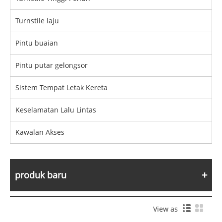
Turnstile laju
Pintu buaian
Pintu putar gelongsor
Sistem Tempat Letak Kereta
Keselamatan Lalu Lintas
Kawalan Akses
produk baru
View as