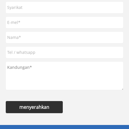
menyerahkan