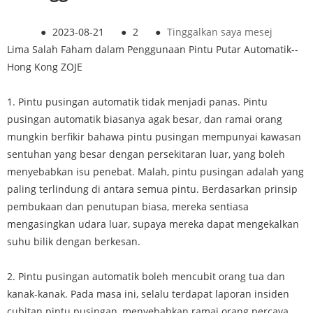
●
2023-08-21
●
2
●
Tinggalkan saya mesej
Lima Salah Faham dalam Penggunaan Pintu Putar Automatik--
Hong Kong ZOJE
1. Pintu pusingan automatik tidak menjadi panas. Pintu
pusingan automatik biasanya agak besar, dan ramai orang
mungkin berfikir bahawa pintu pusingan mempunyai kawasan
sentuhan yang besar dengan persekitaran luar, yang boleh
menyebabkan isu penebat. Malah, pintu pusingan adalah yang
paling terlindung di antara semua pintu. Berdasarkan prinsip
pembukaan dan penutupan biasa, mereka sentiasa
mengasingkan udara luar, supaya mereka dapat mengekalkan
suhu bilik dengan berkesan.
2. Pintu pusingan automatik boleh mencubit orang tua dan
kanak-kanak. Pada masa ini, selalu terdapat laporan insiden
cubitan pintu pusingan, menyebabkan ramai orang percaya