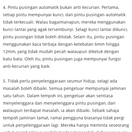
4. Pintu pusingan automatik bukan anti kecurian. Pertama,
setiap pintu mempunyai kunci, dan pintu pusingan automatik
tidak terkecuali. Walau bagaimanapun, mereka menggunakan
kunci lantai yang agak tersembunyi. Selagi kunci lantai dikunci,
pintu pusingan tidak boleh ditolak. Selain itu, pintu pusingan
menggunakan kaca terbaja dengan ketebalan 6mm hingga
12mm, yang tidak mudah pecah walaupun diketuk dengan
batu bata. Oleh itu, pintu pusingan juga mempunyai fungsi
anti-kecurian yang baik.
5. Tidak perlu penyelenggaraan seumur hidup, selagi ada
masalah boleh dibaiki. Semua pengeluar mempunyai jaminan
satu tahun. Dalam tempoh ini, pengeluar akan sentiasa
menyelenggara dan menyelenggara pintu pusingan, dan
walaupun terdapat masalah, ia akan dibaiki. Sebaik sahaja
tempoh jaminan tamat, ramai pengguna biasanya tidak pergi
untuk penyelenggaraan lagi. Mereka hanya meminta seseorang