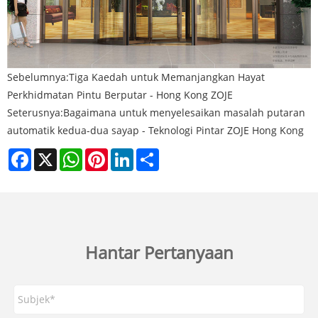
Sebelumnya:
Tiga Kaedah untuk Memanjangkan Hayat
Perkhidmatan Pintu Berputar - Hong Kong ZOJE
Seterusnya:
Bagaimana untuk menyelesaikan masalah putaran
automatik kedua-dua sayap - Teknologi Pintar ZOJE Hong Kong
Facebook
X
WhatsApp
Pinterest
LinkedIn
Share
Hantar Pertanyaan