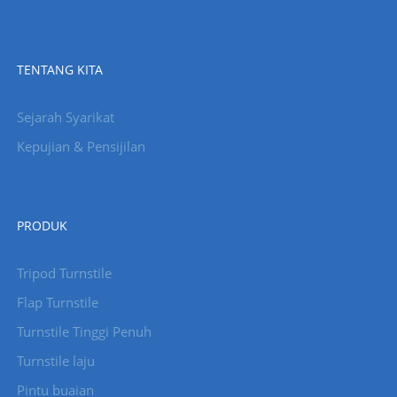
TENTANG KITA
Sejarah Syarikat
Kepujian & Pensijilan
PRODUK
Tripod Turnstile
Flap Turnstile
Turnstile Tinggi Penuh
Turnstile laju
Pintu buaian