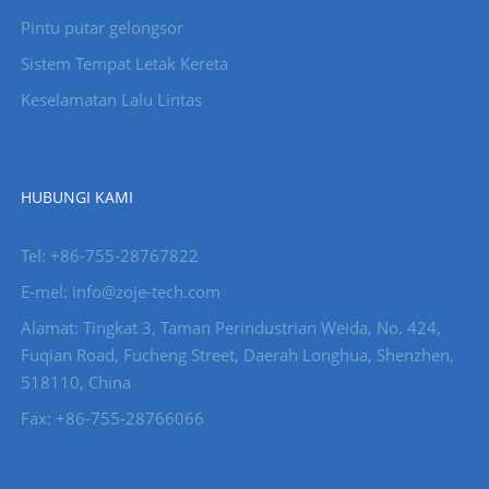
Pintu putar gelongsor
Sistem Tempat Letak Kereta
Keselamatan Lalu Lintas
HUBUNGI KAMI
Tel: +86-755-28767822
E-mel: info@zoje-tech.com
Alamat: Tingkat 3, Taman Perindustrian Weida, No. 424,
Fuqian Road, Fucheng Street, Daerah Longhua, Shenzhen,
518110, China
Fax: +86-755-28766066