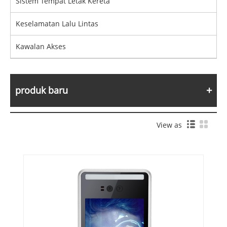
Sistem Tempat Letak Kereta
Keselamatan Lalu Lintas
Kawalan Akses
produk baru
View as