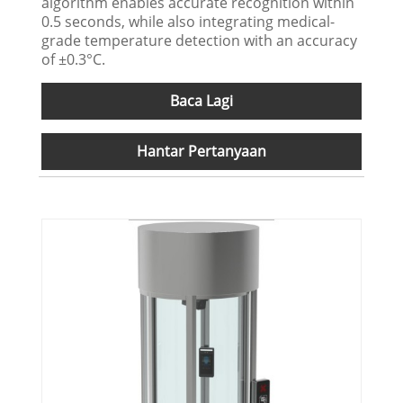
algorithm enables accurate recognition within
0.5 seconds, while also integrating medical-
grade temperature detection with an accuracy
of ±0.3°C.
Baca Lagi
Hantar Pertanyaan